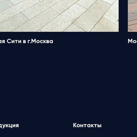
я Сити в г.Москва
Мо
дукция
Контакты