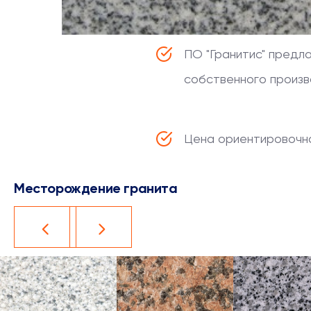
ПО "Гранитис" предл
собственного произво
Цена ориентировочна
Месторождение гранита