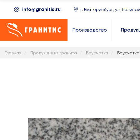
info@granitis.ru
г. Екатеринбург, ул. Белинск
Производство
Продук
Главная
Продукция из гранита
Брусчатка
Брусчатка