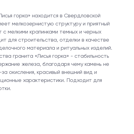
исья горка» находится в Свердловской
меет мелкозернистую структуру и приятный
 с мелкими крапинками темных и черных
ит для строительства, отделки в качестве
делочного материала и ритуальных изделий.
тва гранита «Лисья горка» - стабильность
ержание железа, благодаря чему камень не
-за окисления, красивый внешний вид и
ационные характеристики. Подходит для
тки.