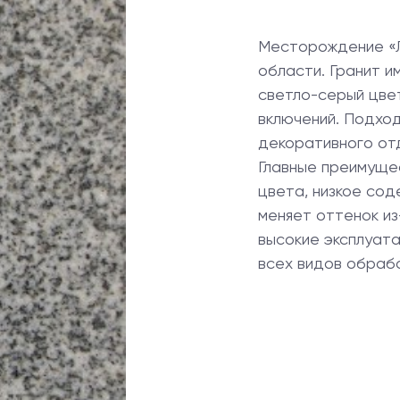
Месторождение «Л
области. Гранит и
светло-серый цвет
включений. Подход
декоративного от
Главные преимущес
цвета, низкое сод
меняет оттенок из
высокие эксплуат
всех видов обрабо