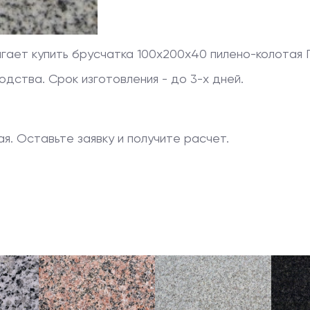
агает купить
брусчатка 100x200x40 пилено-колотая
Г
дства. Срок изготовления - до 3-х дней.
я. Оставьте заявку и получите расчет.