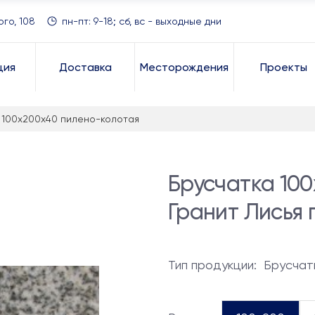
ого, 108
пн-пт: 9-18; сб, вс - выходные дни
ция
Доставка
Месторождения
Проекты
 100x200x40 пилено-колотая
Брусчатка 10
Гранит Лисья 
Тип продукции:
Брусчат