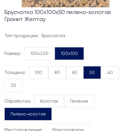
Брусчатка 100x100x50 пилено-колотая
Гранит Желтау
Тип продукции:
Брусчатка
Размер:
100x200
100x100
Толщина:
100
80
60
50
40
30
Обработка:
Колотая
Пиленая
Пилено-колотая
Месторождение:
Мансуровское