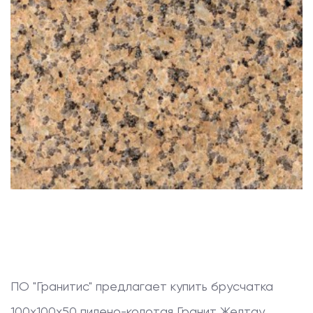
ПО "Гранитис" предлагает купить
брусчатка
100x100x50 пилено-колотая
Гранит Желтау