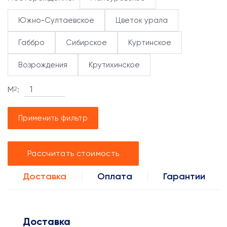
Южно-Султаевское
Цветок урала
Габбро
Сибирское
Куртинское
Возрождения
Крутихинское
М
:
2
Применить фильтр
Рассчитать стоимость
Доставка
Оплата
Гарантии
Доставка